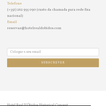
Telefone
(+351) 262 955 090 (custo da chamada para rede fixa
nacional)
Email
reservas@hotelrealdobidos.com
SUBSCREVER
Hotel Real D’Óbidos Historical Concept