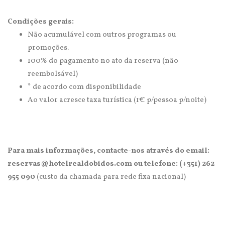
Condições gerais:
Não acumulável com outros programas ou
promoções.
100% do pagamento no ato da reserva (não
reembolsável)
* de acordo com disponibilidade
Ao valor acresce taxa turística (1€ p/pessoa p/noite)
Para mais informações, contacte-nos através do email:
reservas@hotelrealdobidos.com ou telefone: (+351) 262
955 090
(custo da chamada para rede fixa nacional)