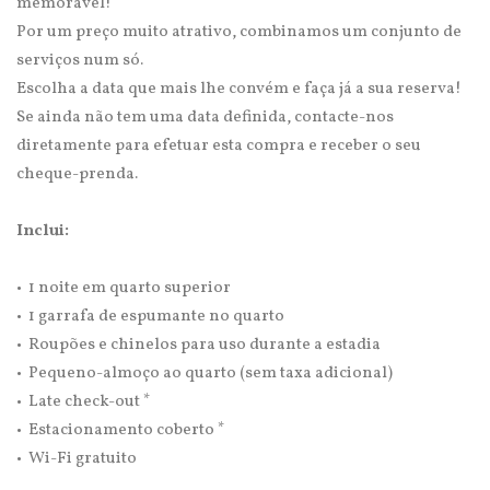
memorável!
Por um preço muito atrativo, combinamos um conjunto de
serviços num só.
Escolha a data que mais lhe convém e faça já a sua reserva!
Se ainda não tem uma data definida, contacte-nos
diretamente para efetuar esta compra e receber o seu
cheque-prenda.
Inclui:
• 1 noite em quarto superior
• 1 garrafa de espumante no quarto
• Roupões e chinelos para uso durante a estadia
• Pequeno-almoço ao quarto (sem taxa adicional)
• Late check-out *
• Estacionamento coberto *
• Wi-Fi gratuito