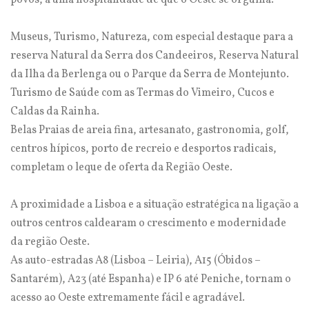
povos, a uma hospitalidade de que o Oeste se orgulha.
Museus, Turismo, Natureza, com especial destaque para a
reserva Natural da Serra dos Candeeiros, Reserva Natural
da Ilha da Berlenga ou o Parque da Serra de Montejunto.
Turismo de Saúde com as Termas do Vimeiro, Cucos e
Caldas da Rainha.
Belas Praias de areia fina, artesanato, gastronomia, golf,
centros hípicos, porto de recreio e desportos radicais,
completam o leque de oferta da Região Oeste.
A proximidade a Lisboa e a situação estratégica na ligação a
outros centros caldearam o crescimento e modernidade
da região Oeste.
As auto-estradas A8 (Lisboa – Leiria), A15 (Óbidos –
Santarém), A23 (até Espanha) e IP 6 até Peniche, tornam o
acesso ao Oeste extremamente fácil e agradável.