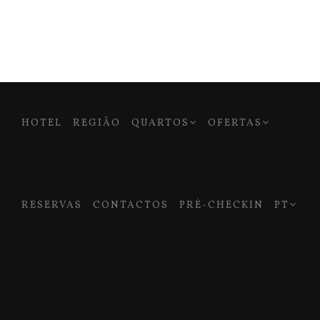
HOTEL
REGIÃO
QUARTOS
OFERTAS
RESERVAS
CONTACTOS
PRÉ-CHECKIN
PT