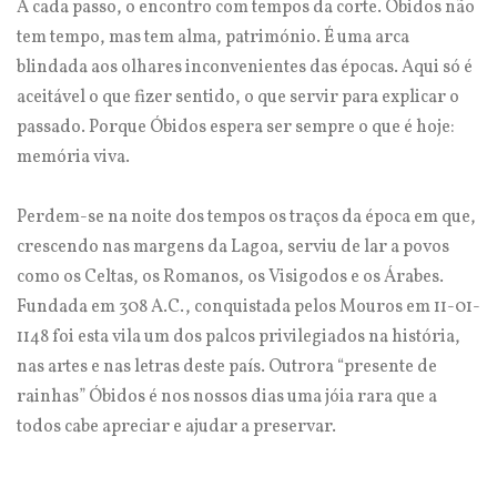
A cada passo, o encontro com tempos da corte. Óbidos não
tem tempo, mas tem alma, património. É uma arca
blindada aos olhares inconvenientes das épocas. Aqui só é
aceitável o que fizer sentido, o que servir para explicar o
passado. Porque Óbidos espera ser sempre o que é hoje:
memória viva.
Perdem-se na noite dos tempos os traços da época em que,
crescendo nas margens da Lagoa, serviu de lar a povos
como os Celtas, os Romanos, os Visigodos e os Árabes.
Fundada em 308 A.C., conquistada pelos Mouros em 11-01-
1148 foi esta vila um dos palcos privilegiados na história,
nas artes e nas letras deste país. Outrora “presente de
rainhas” Óbidos é nos nossos dias uma jóia rara que a
todos cabe apreciar e ajudar a preservar.