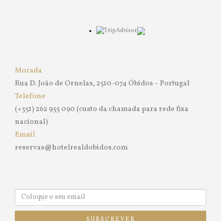
Morada
Rua D. João de Ornelas, 2510-074 Óbidos – Portugal
Telefone
(+351) 262 955 090 (custo da chamada para rede fixa
nacional)
Email
reservas@hotelrealdobidos.com
SUBSCREVER