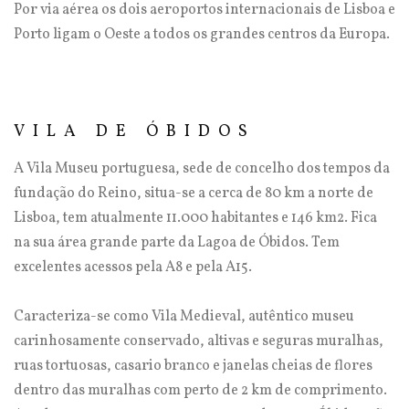
Por via aérea os dois aeroportos internacionais de Lisboa e
Porto ligam o Oeste a todos os grandes centros da Europa.
VILA DE ÓBIDOS
A Vila Museu portuguesa, sede de concelho dos tempos da
fundação do Reino, situa-se a cerca de 80 km a norte de
Lisboa, tem atualmente 11.000 habitantes e 146 km2. Fica
na sua área grande parte da Lagoa de Óbidos. Tem
excelentes acessos pela A8 e pela A15.
Caracteriza-se como Vila Medieval, autêntico museu
carinhosamente conservado, altivas e seguras muralhas,
ruas tortuosas, casario branco e janelas cheias de flores
dentro das muralhas com perto de 2 km de comprimento.