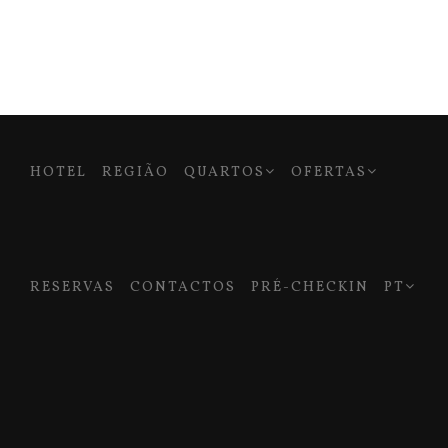
HOTEL
REGIÃO
QUARTOS
OFERTAS
RESERVAS
CONTACTOS
PRÉ-CHECKIN
PT