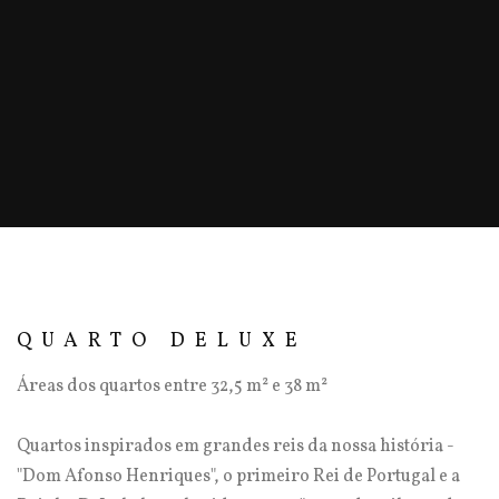
QUARTO DELUXE
Áreas dos quartos entre 32,5 m² e 38 m²
Quartos inspirados em grandes reis da nossa história -
"Dom Afonso Henriques", o primeiro Rei de Portugal e a