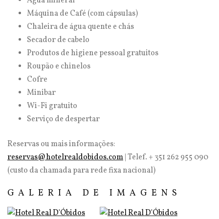
Água mineral
Máquina de Café (com cápsulas)
Chaleira de água quente e chás
Secador de cabelo
Produtos de higiene pessoal gratuitos
Roupão e chinelos
Cofre
Minibar
Wi-Fi gratuito
Serviço de despertar
Reservas ou mais informações:
reservas@hotelrealdobidos.com
| Telef. + 351 262 955 090
(custo da chamada para rede fixa nacional)
GALERIA DE IMAGENS