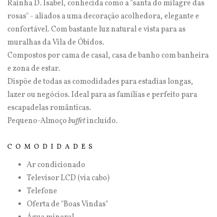
Rainha D. Isabel, conhecida como a "santa do milagre das
rosas" - aliados a uma decoração acolhedora, elegante e
confortável. Com bastante luz natural e vista para as
muralhas da Vila de Óbidos.
Compostos por cama de casal, casa de banho com banheira
e zona de estar.
Dispõe de todas as comodidades para estadias longas,
lazer ou negócios. Ideal para as famílias e perfeito para
escapadelas românticas.
Pequeno-Almoço
buffet
incluído.
COMODIDADES
Ar condicionado
Televisor LCD (via cabo)
Telefone
Oferta de "Boas Vindas"