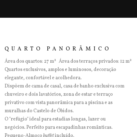
QUARTO PANORÂMICO
Área dos quartos: 27 m² Área dos terraços privados: 12 m²
Quartos exclusivos, amplos e luminosos, decoração
elegante, confortável e acolhedora.
Dispõem de cama de casal, casa de banho exclusiva com
chuveiro e dois lavatórios, zona de estar e terraço
privativo com vista panorâmica para a piscina e as
muralhas do Castelo de Óbidos.
O "refúgio" ideal para estadias longas, lazer ou
negócios. Perfeito para escapadinhas românticas.
Pequeno-Almoço
buffet
incluído.