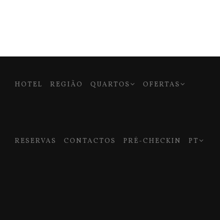
HOTEL
REGIÃO
QUARTOS
OFERTAS
RESERVAS
CONTACTOS
PRÉ-CHECKIN
PT