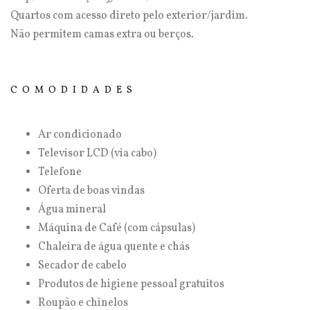
Quartos com acesso direto pelo exterior/jardim.
Não permitem camas extra ou berços.
COMODIDADES
Ar condicionado
Televisor LCD (via cabo)
Telefone
Oferta de boas vindas
Água mineral
Máquina de Café (com cápsulas)
Chaleira de água quente e chás
Secador de cabelo
Produtos de higiene pessoal gratuitos
Roupão e chinelos